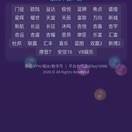
首页
企业概况
企业资讯