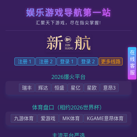
跳转到内容
新航注册 - 注册成为平台新会员 - 登陆Login
首页
企业概况
企业资讯
技术支持
联系我们